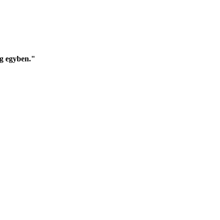
g egyben."