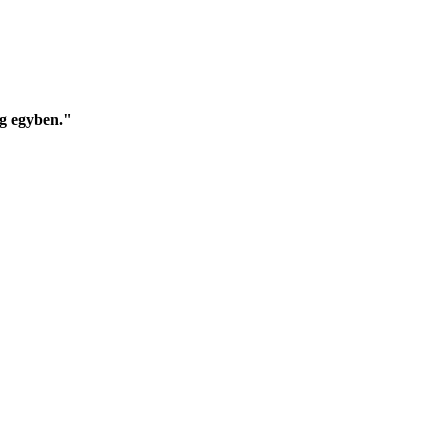
g egyben."