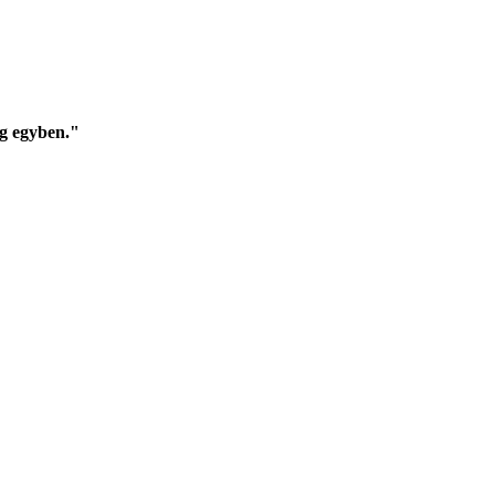
g egyben."