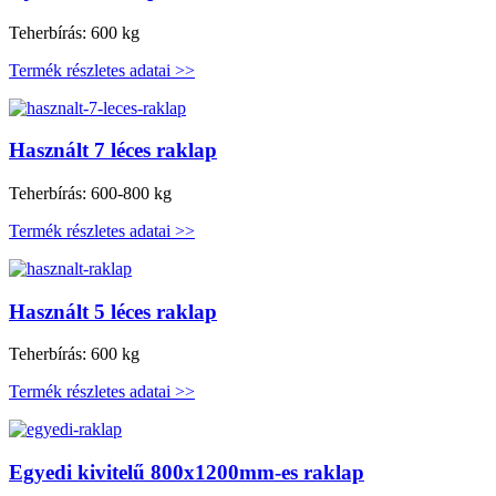
Teherbírás: 600 kg
Termék részletes adatai >>
Használt 7 léces raklap
Teherbírás: 600-800 kg
Termék részletes adatai >>
Használt 5 léces raklap
Teherbírás: 600 kg
Termék részletes adatai >>
Egyedi kivitelű 800x1200mm-es raklap