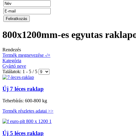
800x1200mm-es egyutas raklap
Rendezés
Termék megnevezése -/+
Kategória
Gyártó neve
Találatok: 1 - 5 / 5
Új 7 léces raklap
Teherbírás: 600-800 kg
Termék részletes adatai >>
Új 5 léces raklap